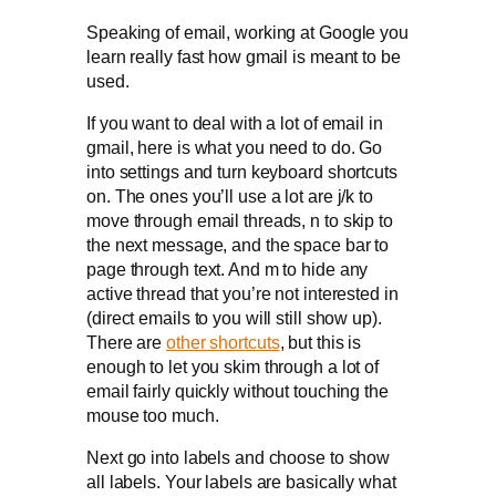
Speaking of email, working at Google you
learn really fast how gmail is meant to be
used.
If you want to deal with a lot of email in
gmail, here is what you need to do. Go
into settings and turn keyboard shortcuts
on. The ones you’ll use a lot are j/k to
move through email threads, n to skip to
the next message, and the space bar to
page through text. And m to hide any
active thread that you’re not interested in
(direct emails to you will still show up).
There are
other shortcuts
, but this is
enough to let you skim through a lot of
email fairly quickly without touching the
mouse too much.
Next go into labels and choose to show
all labels. Your labels are basically what