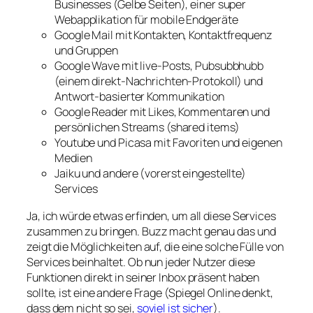
Businesses (Gelbe Seiten), einer super
Webapplikation für mobile Endgeräte
Google Mail mit Kontakten, Kontaktfrequenz
und Gruppen
Google Wave mit live-Posts, Pubsubbhubb
(einem direkt-Nachrichten-Protokoll) und
Antwort-basierter Kommunikation
Google Reader mit Likes, Kommentaren und
persönlichen Streams (shared items)
Youtube und Picasa mit Favoriten und eigenen
Medien
Jaiku und andere (vorerst eingestellte)
Services
Ja, ich würde etwas erfinden, um all diese Services
zusammen zu bringen. Buzz macht genau das und
zeigt die Möglichkeiten auf, die eine solche Fülle von
Services beinhaltet. Ob nun jeder Nutzer diese
Funktionen direkt in seiner Inbox präsent haben
sollte, ist eine andere Frage (Spiegel Online denkt,
dass dem nicht so sei,
soviel ist sicher
).