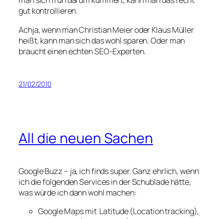
man sich früh darum kümmert, kann man das recht
gut kontrollieren.
Achja, wenn man Christian Meier oder Klaus Müller
heißt, kann man sich das wohl sparen. Oder man
braucht einen echten SEO-Experten.
21/02/2010
All die neuen Sachen
Google Buzz – ja, ich finds super. Ganz ehrlich, wenn
ich die folgenden Services in der Schublade hätte,
was würde ich dann wohl machen:
Google Maps mit Latitude (Location tracking),