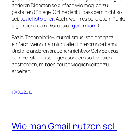
anderen Diensten so einfach wie möglich zu
gestalten (Spiegel Online denkt, dass dem nicht so
sei,
soviel ist sicher
. Auch, wenn es bei diesem Punkt
eigentlich kaum Diskussion
geben kann
).
Fazit: Technologie-Journalismus ist nicht ganz
einfach, wenn man nicht alle Hintergründe kennt.
Und alle anderen brauchen nicht vor Schreck aus
dem Fenster zu springen, sondern sollten sich
anstrengen, mit den neuen Möglichkeiten zu
arbeiten.
10/02/2010
Wie man Gmail nutzen soll