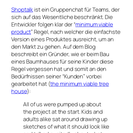
Shoptalk
ist ein Gruppenchat für Teams, der
sich auf das Wesentliche beschränkt. Die
Entwickler folgen klar der “
minimum viable
product
” Regel, nach welcher die einfachste
Version eines Produktes ausreicht, um an
den Markt zu gehen. Auf dem Blog
beschreibt ein Gründer, wie er beim Bau
eines Baumhauses für seine Kinder diese
Regel vergessen hat und somit an den
Bedürfnissen seiner “Kunden” vorbei
gearbeitet hat (
the minimum viable tree
house
):
All of us were pumped up about
the project at the start. Kids and
adults alike sat around drawing up
sketches of what it should look like