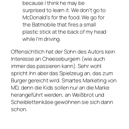
because I think he may be
surprised to learn it. We don’t go to
McDonald’s for the food. We go for
the Batmobile that fires a small
plastic stick at the back of my head
while I’m driving.
Offensichtlich hat der Sohn des Autors kein
Interesse an Cheeseburgern (wie auch
immer das passieren kann). Sehr wohl
spricht ihn aber das Spielzeug an, das zum
Burger gereicht wird. Smartes Marketing von
MD, denn die Kids sollen nur an die Marke
herangeführt werden, an Weißbrot und
Scheiblettenkäse gewöhnen sie sich dann
schon.