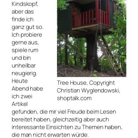
Kindskopf,
aber das
finde ich
ganz gut so.
Ich probiere
gerne aus,
spiele rum
und bin
unheilbar
neugierig.
Heute
Tree House, Copyright
Abend habe
Christian Wyglendowski,
ich zwei
shoptalk.com
Artikel
gefunden, die mir viel Freude beim Lesen
bereitet haben, gleichzeitig aber auch
interessante Einsichten zu Themen haben,
die man nicht erwarten würde.