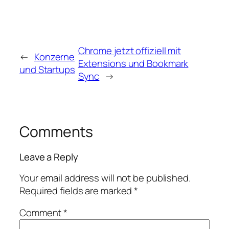
Chrome jetzt offiziell mit
←
Konzerne
Extensions und Bookmark
und Startups
Sync
→
Comments
Leave a Reply
Your email address will not be published.
Required fields are marked
*
Comment
*