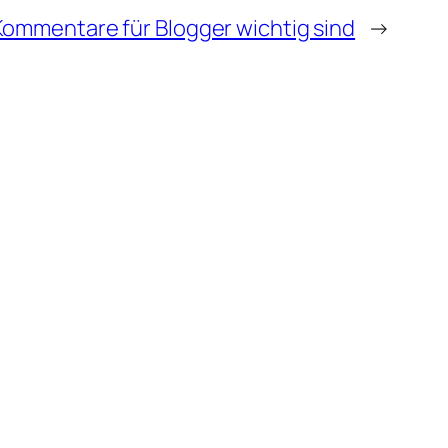
ommentare für Blogger wichtig sind
→