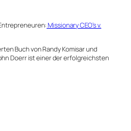
 Entrepreneuren:
Missionary CEO’s v.
werten Buch von Randy Komisar und
ohn Doerr ist einer der erfolgreichsten