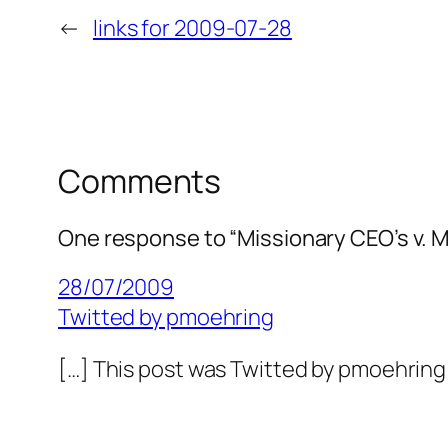
←
links for 2009-07-28
Comments
One response to “Missionary CEO’s v. 
28/07/2009
Twitted by pmoehring
[…] This post was Twitted by pmoehring