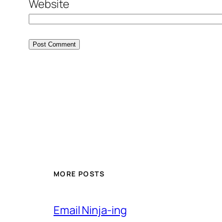
Website
MORE POSTS
Email Ninja-ing