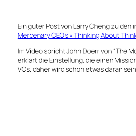
Ein guter Post von Larry Cheng zu den
Mercenary CEO’s « Thinking About Thin
Im Video spricht John Doerr von “The 
erklärt die Einstellung, die einen Miss
VCs, daher wird schon etwas daran sein