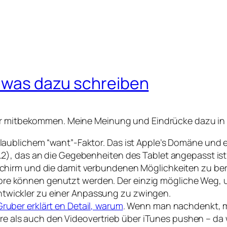
t was dazu schreiben
der mitbekommen. Meine Meinung und Eindrücke dazu in
laublichem “want”-Faktor. Das ist Apple’s Domäne und es w
3.2), das an die Gegebenheiten des Tablet angepasst ist
ldschirm und die damit verbundenen Möglichkeiten zu b
ore können genutzt werden. Der einzig mögliche Weg,
ntwickler zu einer Anpassung zu zwingen.
ruber erklärt en Detail, warum
. Wenn man nachdenkt, ma
 als auch den Videovertrieb über iTunes pushen – da 