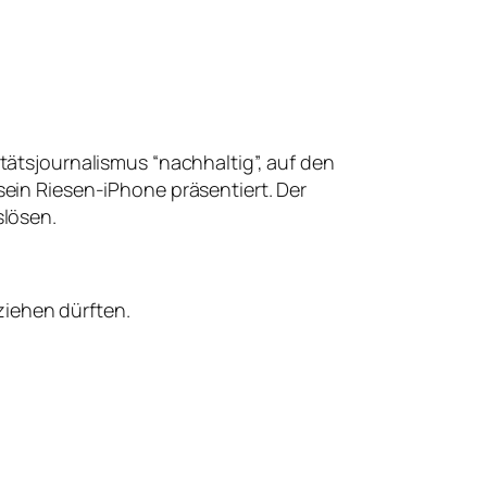
tätsjournalismus “nachhaltig”, auf den
ein Riesen-iPhone präsentiert. Der
slösen.
ziehen dürften.