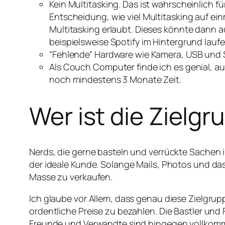
Kein Multitasking. Das ist wahrscheinlich fü
Entscheidung, wie viel Multitasking auf ein
Multitasking erlaubt. Dieses könnte dann au
beispielsweise Spotify im Hintergrund lauf
“Fehlende” Hardware wie Kamera, USB und
Als Couch Computer finde ich es genial, auc
noch mindestens 3 Monate Zeit.
Wer ist die Zielg
Nerds, die gerne basteln und verrückte Sachen i
der ideale Kunde. Solange Mails, Photos und das
Masse zu verkaufen.
Ich glaube vor Allem, dass genau diese Zielgrup
ordentliche Preise zu bezahlen. Die Bastler und 
Freunde und Verwandte sind hingegen vollkommen