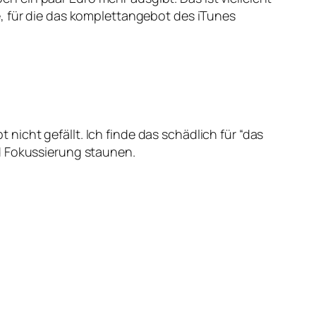
e, für die das komplettangebot des iTunes
icht gefällt. Ich finde das schädlich für “das
d Fokussierung staunen.