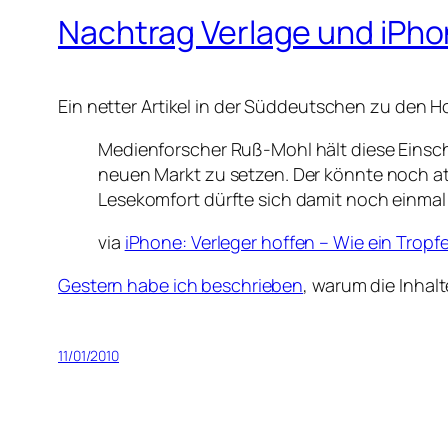
Nachtrag Verlage und iPh
Ein netter Artikel in der Süddeutschen zu den H
Medienforscher Ruß-Mohl hält diese Einschä
neuen Markt zu setzen. Der könnte noch at
Lesekomfort dürfte sich damit noch einmal
via
iPhone: Verleger hoffen – Wie ein Tro
Gestern habe ich beschrieben
, warum die Inhal
11/01/2010