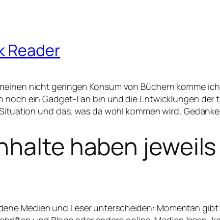
ok Reader
 meinen nicht geringen Konsum von Büchern komme ich z
h noch ein Gadget-Fan bin und die Entwicklungen der t
ge Situation und das, was da wohl kommen wird, Gedank
Inhalte haben jeweil
ene Medien und Leser unterscheiden: Momentan gibt e