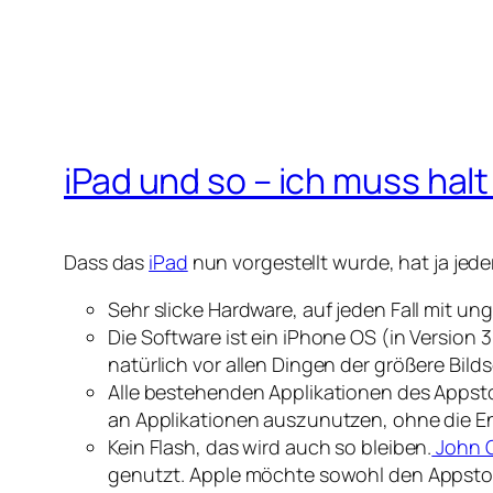
iPad und so – ich muss hal
Dass das
iPad
nun vorgestellt wurde, hat ja je
Sehr slicke Hardware, auf jeden Fall mit ung
Die Software ist ein iPhone OS (in Version 
natürlich vor allen Dingen der größere Bi
Alle bestehenden Applikationen des Appst
an Applikationen auszunutzen, ohne die E
Kein Flash, das wird auch so bleiben.
John G
genutzt. Apple möchte sowohl den Appstore