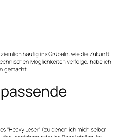
iemlich häufig ins Grübeln, wie die Zukunft
echnischen Möglichkeiten verfolge, habe ich
en gemacht.
s passende
s “Heavy Leser” (zu denen ich mich selber