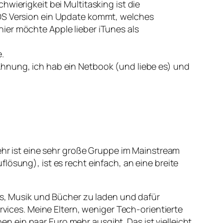
hwierigkeit bei Multitasking ist die
e-OS Version ein Update kommt, welches
hier möchte Apple lieber iTunes als
.
 Ahnung, ich hab ein Netbook (und liebe es) und
mehr ist eine sehr große Gruppe im Mainstream
lösung), ist es recht einfach, an eine breite
eos, Musik und Bücher zu laden und dafür
rvices. Meine Eltern, weniger Tech-orientierte
 ein paar Euro mehr ausgibt. Das ist vielleicht