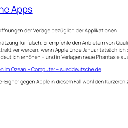
one Apps
offnungen der Verlage bezüglich der Applikationen.
tzung für falsch. Er empfehle den Anbietern von Quali
traktiver werden, wenn Apple Ende Januar tatsächlich s
 deutlich erhöhen – und in Verlagen neue Phantasie au
pfen im Ozean – Computer – sueddeutsche.de
.
te-Eigner gegen Apple in diesem Fall wohl den Kürzeren 