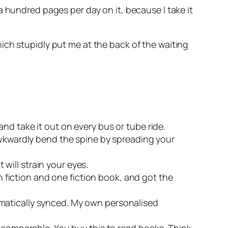
 hundred pages per day on it, because I take it
ich stupidly put me at the back of the waiting
e and take it out on every bus or tube ride.
 awkwardly bend the spine by spreading your
 will strain your eyes.
on fiction and one fiction book, and got the
matically synced. My own personalised