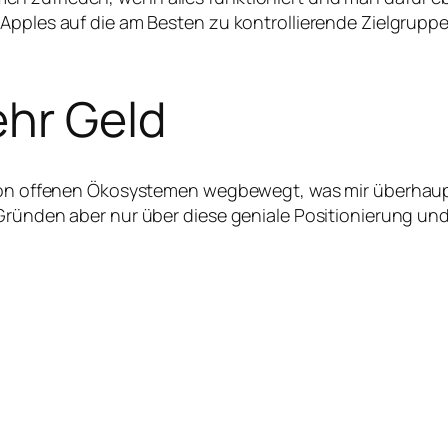
 Apples auf die am Besten zu kontrollierende Zielgrupp
ehr Geld
von offenen Ökosystemen wegbewegt, was mir überhaupt n
 Gründen aber nur über diese geniale Positionierung un