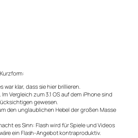
 Kurzform:
ar klar, dass sie hier brillieren.
. Im Vergleich zum 3.1 OS auf dem iPhone sind
erücksichtigen gewesen.
 um den unglaublichen Hebel der großen Masse
cht es Sinn: Flash wird für Spiele und Videos
wäre ein Flash-Angebot kontraproduktiv.