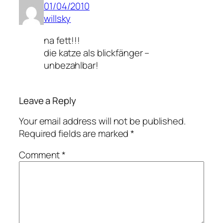
01/04/2010
willsky
na fett!!!
die katze als blickfänger –
unbezahlbar!
Leave a Reply
Your email address will not be published.
Required fields are marked
*
Comment
*