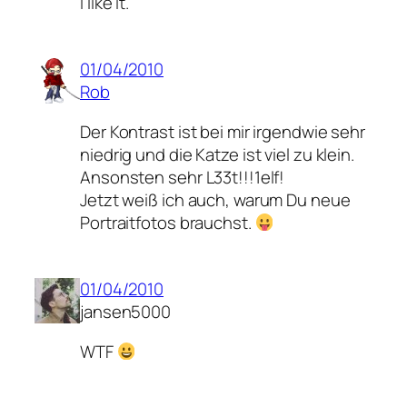
I like it.
01/04/2010
Rob
Der Kontrast ist bei mir irgendwie sehr
niedrig und die Katze ist viel zu klein.
Ansonsten sehr L33t!!!1elf!
Jetzt weiß ich auch, warum Du neue
Portraitfotos brauchst.
01/04/2010
jansen5000
WTF