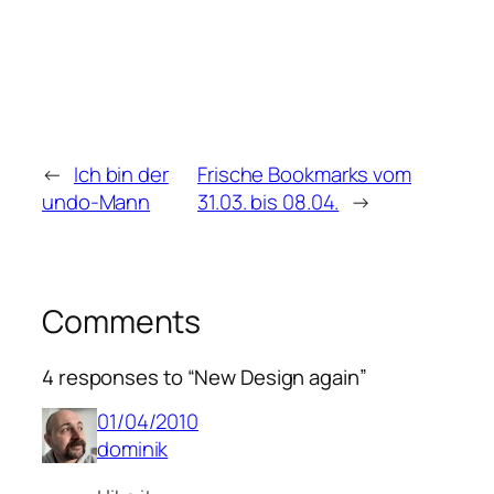
←
Ich bin der
Frische Bookmarks vom
undo-Mann
31.03. bis 08.04.
→
Comments
4 responses to “New Design again”
01/04/2010
dominik