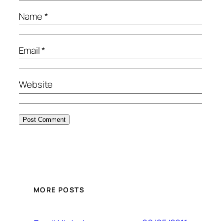
Name
*
Email
*
Website
MORE POSTS