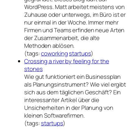
WordPress. Matt arbeitet meistens von
Zuhause oder unterwegs, im Büro ist er
nur einmal in der Woche. Immer mehr
Firmen und Teams erfinden neue Arten
der Zusammenarbeit, die alte
Methoden ablösen.
(tags:
coworking
startups
)
Crossing a river by feeling for the
stones
Wie gut funktioniert ein Businessplan
als Planungsinstrument? Wie viel ergibt
sich aus dem täglichen Geschäft? Ein
interessanter Artikel über die
Unsicherheiten in der Planung von
kleinen Softwarefirmen.
(tags:
startups
)