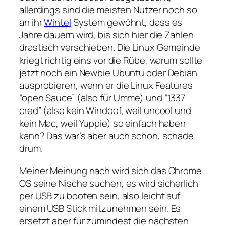
allerdings sind die meisten Nutzer noch so
an ihr
Wintel
System gewöhnt, dass es
Jahre dauern wird, bis sich hier die Zahlen
drastisch verschieben. Die Linux Gemeinde
kriegt richtig eins vor die Rübe, warum sollte
jetzt noch ein Newbie Ubuntu oder Debian
ausprobieren, wenn er die Linux Features
“open Sauce” (also für Umme) und “1337
cred” (also kein Windoof, weil uncool und
kein Mac, weil Yuppie) so einfach haben
kann? Das war’s aber auch schon, schade
drum.
Meiner Meinung nach wird sich das Chrome
OS seine Nische suchen, es wird sicherlich
per USB zu booten sein, also leicht auf
einem USB Stick mitzunehmen sein. Es
ersetzt aber für zumindest die nächsten