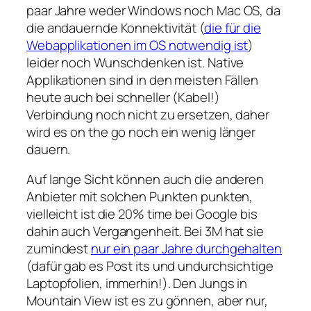
paar Jahre weder Windows noch Mac OS, da
die andauernde Konnektivität (
die für die
Webapplikationen im OS notwendig ist
)
leider noch Wunschdenken ist. Native
Applikationen sind in den meisten Fällen
heute auch bei schneller (Kabel!)
Verbindung noch nicht zu ersetzen, daher
wird es on the go noch ein wenig länger
dauern.
Auf lange Sicht können auch die anderen
Anbieter mit solchen Punkten punkten,
vielleicht ist die 20% time bei Google bis
dahin auch Vergangenheit. Bei 3M hat sie
zumindest
nur ein paar Jahre durchgehalten
(dafür gab es Post its und undurchsichtige
Laptopfolien, immerhin!). Den Jungs in
Mountain View ist es zu gönnen, aber nur,