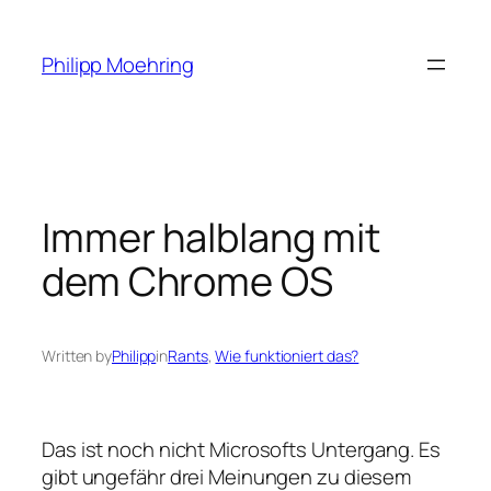
Skip
to
Philipp Moehring
content
Immer halblang mit
dem Chrome OS
Written by
Philipp
in
Rants
, 
Wie funktioniert das?
Das ist noch nicht Microsofts Untergang. Es
gibt ungefähr drei Meinungen zu diesem