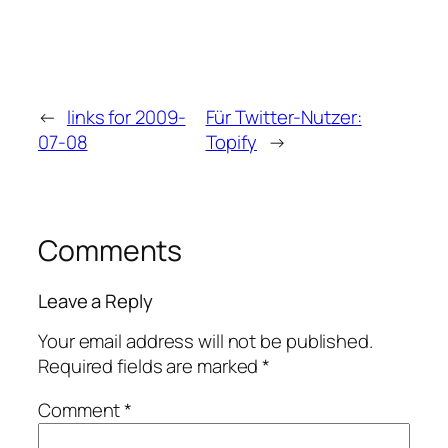
←
links for 2009-
Für Twitter-Nutzer:
07-08
Topify
→
Comments
Leave a Reply
Your email address will not be published.
Required fields are marked
*
Comment
*