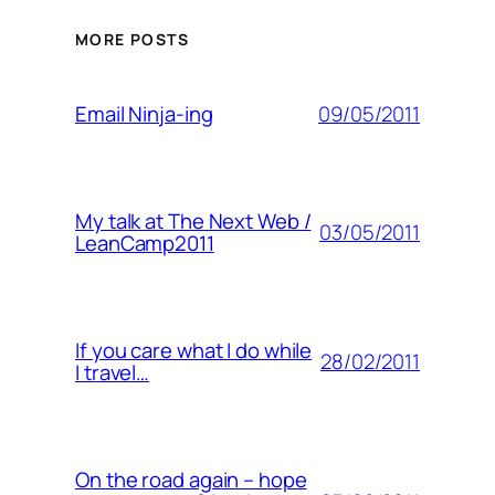
MORE POSTS
09/05/2011
Email Ninja-ing
My talk at The Next Web /
03/05/2011
LeanCamp2011
If you care what I do while
28/02/2011
I travel…
On the road again – hope