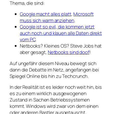
Thema, die sind:
Google macht alles platt
,
Microsoft
muss sich warm anziehen
.
Google ist so evil, die kommen jetzt
auch noch und klauen alle Daten direkt
vom PC
.
Netbooks? Kleines OS? Steve Jobs hat
aber gesagt,
Netbooks sind doof
!
Auf ungefähr diesem Niveau bewegt sich
dann die Debatte im Netz, angefangen bei
Spiegel Online bis hin zu Techcrunch.
In der Realität ist es leider noch weit hin, bis
es zu einem wirklich ausgewogenen
Zustand in Sachen Betriebssystemen
kommt. Windows wird zwar von dem einen
oder anderen Bastler ausgetauscht,