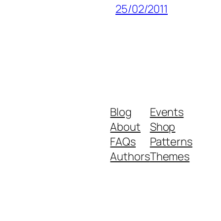
25/02/2011
Blog
Events
About
Shop
FAQs
Patterns
Authors
Themes