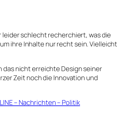
leider schlecht recherchiert, was die
ihre Inhalte nur recht sein. Vielleicht
 das nicht erreichte Design seiner
rzer Zeit noch die Innovation und
INE – Nachrichten – Politik