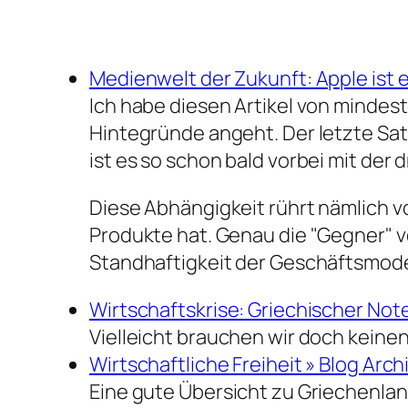
Medienwelt der Zukunft: Apple ist e
Ich habe diesen Artikel von mindest
Hintegründe angeht. Der letzte Sat
ist es so schon bald vorbei mit der
Diese Abhängigkeit rührt nämlich v
Produkte hat. Genau die "Gegner" vo
Standhaftigkeit der Geschäftsmodell
Wirtschaftskrise: Griechischer Not
Vielleicht brauchen wir doch keine
Wirtschaftliche Freiheit » Blog Arch
Eine gute Übersicht zu Griechenl