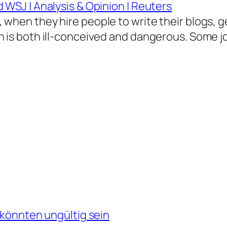
 WSJ | Analysis & Opinion | Reuters
when they hire people to write their blogs, g
h is both ill-conceived and dangerous. Some 
 könnten ungültig sein