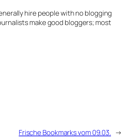
enerally hire people with no blogging
journalists make good bloggers; most
Frische Bookmarks vom 09.03.
→