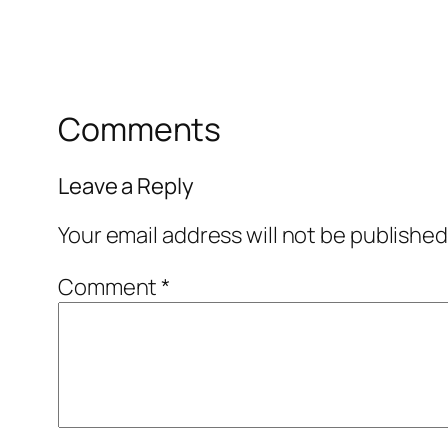
Comments
Leave a Reply
Your email address will not be published
Comment
*