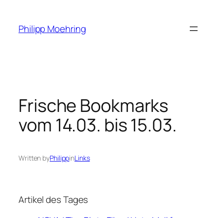
Skip
to
Philipp Moehring
content
Frische Bookmarks
vom 14.03. bis 15.03.
Written by
Philipp
in
Links
Artikel des Tages